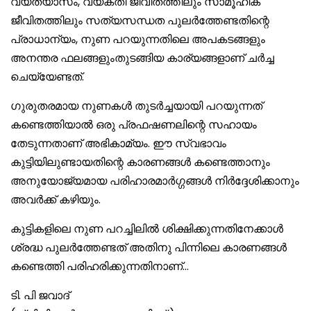
വ്യത്യാസം, വ്യക്തി ജീവിതത്തിലും സാമൂഹിക
ജീവിതത്തിലും സത്യസന്ധത പുലർത്തേണ്ടതിന്റെ
പ്രാധാന്യം, നുണ പറയുന്നതിലെ അപകടങ്ങളും
അനന്തര ഫലങ്ങളുംതുടങ്ങിയ കാര്യങ്ങളാണ് ചർച്ച
ചെയ്യേണ്ടത്.
ഗുരുതരമായ നുണകൾ തുടർച്ചയായി പറയുന്നത്
കണ്ടെത്തിയാൽ ഒരു പ്രഫഷണലിന്റെ സഹായം
തേടുന്നതാണ് അഭികാമ്യം. ഈ സ്വഭാവം
കുട്ടിയിലുണ്ടായതിന്റെ കാരണങ്ങൾ കണ്ടെത്താനും
അനുയോജ്യമായ പരിഹാരമാർഗ്ഗങ്ങൾ നിർദ്ദേശിക്കാനും
അവർക്ക് കഴിയും.
കുട്ടികളിലെ നുണ പറച്ചിലിൽ ശിക്ഷിക്കുന്നതിനേക്കാൾ
ശ്രദ്ധ പുലർത്തേണ്ടത് അതിനു പിന്നിലെ കാരണങ്ങൾ
കണ്ടെത്തി പരിഹരിക്കുന്നതിനാണ്…
ടി. പി ജവാദ്