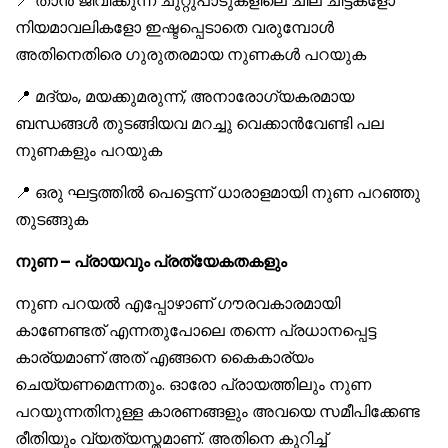
📍 താൻ ജീവിക്കുന്ന ചുറ്റുപാടുകളിലെ ചില ചിട്ടകളോ
നിയമാവലികളോ ഇഷ്ടപ്പെടാതെ വരുമ്പോൾ
അതിനെതിരെ ഗുരുതരമായ നുണകൾ പറയുക
📍 മദ്യം, മയക്കുമരുന്ന്, അനാരോഗ്യകരമായ
ബന്ധങ്ങൾ തുടങ്ങിയവ മറച്ചു വെക്കാൻവേണ്ടി പല
നുണകളും പറയുക
📍 ഒരു ഘട്ടത്തിൽ പെട്ടെന്ന് ധാരാളമായി നുണ പറഞ്ഞു
തുടങ്ങുക
നുണ – പ്രായവും പ്രത്യേകതകളും
നുണ പറയൽ എപ്പോഴാണ് ഗൗരവകാരമായി
കാണേണ്ടത് എന്നതുപോലെ തന്നെ പ്രധാനപ്പെട്ട
കാര്യമാണ് അത് എങ്ങനെ കൈകാര്യം
ചെയ്യണമെന്നതും. ഓരോ പ്രായത്തിലും നുണ
പറയുന്നതിനുള്ള കാരണങ്ങളും അവയെ സമീപിക്കേണ്ട
രീതിയും വ്യത്യസ്തമാണ്. അതിനെ കുറിച്ച്