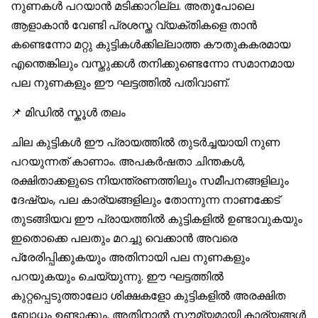
നുണകൾ പറയാൻ മടിക്കാറില്ല. അതുപോലെ
ആളാകാൻ വേണ്ടി പ്രശസ്ത വ്യക്തികളെ താൻ
കണ്ടെന്നോ മറ്റു കുട്ടികൾക്കില്ലാത്ത കൗതുകകരമായ
എന്തെങ്കിലും വസ്തുക്കൾ തനിക്കുണ്ടെന്നോ സമാനമായ
പല നുണകളും ഈ ഘട്ടത്തിൽ പതിവാണ്.
📌 മിഡിൽ സ്കൂൾ തലം
ചില കുട്ടികൾ ഈ പ്രായത്തിൽ തുടർച്ചയായി നുണ
പറയുന്നത് കാണാം. അപകർഷതാ ചിന്തകൾ,
രക്ഷിതാക്കളുടെ നിയന്ത്രണത്തിലും സമീപനങ്ങളിലും
ദേഷ്യം, പല കാര്യങ്ങളിലും തോന്നുന്ന നാണക്കേട്
തുടങ്ങിയവ ഈ പ്രായത്തിൽ കുട്ടികളിൽ ഉണ്ടാവുകയും
ഇതൊക്കെ പലതും മറച്ചു വെക്കാൻ അവരെ
പ്രേരിപ്പിക്കുകയും അതിനായി പല നുണകളും
പറയുകയും ചെയ്യുന്നു. ഈ ഘട്ടത്തിൽ
കുറ്റപ്പെടുത്താലോ ശിക്ഷകളോ കുട്ടികളിൽ അരക്ഷിത
ബോധം ഉണ്ടാക്കും. അതിനാൽ സൗമ്യമായി കാര്യങ്ങൾ