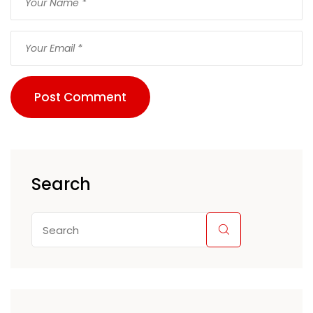
Post Comment
Search