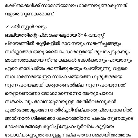
രക്ഷിതാക്കൾക്ക് സാമാന്യമായ ധാരണയുണ്ടാകുന്നത്
വളരെ ഗുണകരമാണ്.
📌 പ്രീ സ്കൂൾ ഘട്ടം
ബല്യത്തിന്റെ പ്രാരംഭഘട്ടമായ 3-4 വയസ്സ്
പ്രായത്തിൽ കുട്ടികളിൽ ഭാവനയും സങ്കൽപ്പങ്ങളും
സർഗ്ഗാത്മകതയുമെല്ലാം ധാരാളമായി രൂപപ്പെടുകയും
ഭാവനാത്മകമായ നീണ്ട കഥകൾ കേൾക്കാനും പറയാനും
ഏറെ താല്പര്യം കാണിക്കുകയും ചെയ്യുന്നു. വളരെ
സാധാരണമായ ഈ സാഹചര്യത്തെ ഗുരുതരമായ
നുണ പറയലായി കരുതേണ്ടതില്ല. നുണ പറയുന്നത്
തെറ്റാണെണോ മോശമാണെന്നോ അതുപോലെ
സങ്കല്പവും ഭാവനയുമായുള്ള അതിർവരമ്പുകൾ
എത്രത്തോളമെന്നോ തിരിച്ചറിവില്ലാത്ത പ്രായമാണിത്.
അതിനാൽ ശിക്ഷക്കോ ശകാരത്തിനോ പകരം നുണയുടെ
ദോഷവശങ്ങളെ കുറിച്ച് സ്നേഹപൂർവ്വം കുട്ടിയെ
ബോധ്യപ്പെടുത്താനുള്ള നല്ല അവസരമായി അത്തരം