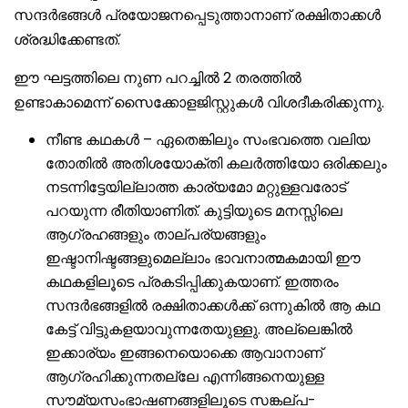
സന്ദർഭങ്ങൾ പ്രയോജനപ്പെടുത്താനാണ് രക്ഷിതാക്കൾ
ശ്രദ്ധിക്കേണ്ടത്.
ഈ ഘട്ടത്തിലെ നുണ പറച്ചിൽ 2 തരത്തിൽ
ഉണ്ടാകാമെന്ന് സൈക്കോളജിസ്റ്റുകൾ വിശദീകരിക്കുന്നു.
നീണ്ട കഥകൾ – ഏതെങ്കിലും സംഭവത്തെ വലിയ
തോതിൽ അതിശയോക്തി കലർത്തിയോ ഒരിക്കലും
നടന്നിട്ടേയില്ലാത്ത കാര്യമോ മറ്റുള്ളവരോട്
പറയുന്ന രീതിയാണിത്. കുട്ടിയുടെ മനസ്സിലെ
ആഗ്രഹങ്ങളും താല്പര്യങ്ങളും
ഇഷ്ടാനിഷ്ടങ്ങളുമെല്ലാം ഭാവനാത്മകമായി ഈ
കഥകളിലൂടെ പ്രകടിപ്പിക്കുകയാണ്. ഇത്തരം
സന്ദർഭങ്ങളിൽ രക്ഷിതാക്കൾക്ക് ഒന്നുകിൽ ആ കഥ
കേട്ട് വിട്ടുകളയാവുന്നതേയുള്ളു. അല്ലെങ്കിൽ
ഇക്കാര്യം ഇങ്ങനെയൊക്കെ ആവാനാണ്
ആഗ്രഹിക്കുന്നതല്ലേ എന്നിങ്ങനെയുള്ള
സൗമ്യസംഭാഷണങ്ങളിലൂടെ സങ്കല്പ-