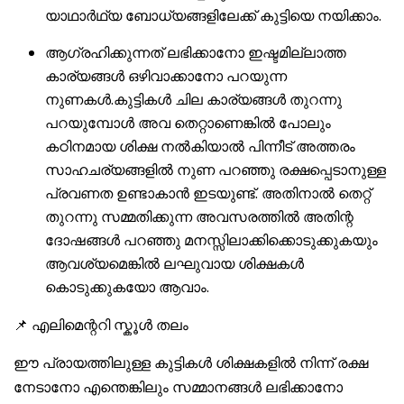
യാഥാർഥ്യ ബോധ്യങ്ങളിലേക്ക് കുട്ടിയെ നയിക്കാം.
ആഗ്രഹിക്കുന്നത് ലഭിക്കാനോ ഇഷ്ടമില്ലാത്ത
കാര്യങ്ങൾ ഒഴിവാക്കാനോ പറയുന്ന
നുണകൾ.കുട്ടികൾ ചില കാര്യങ്ങൾ തുറന്നു
പറയുമ്പോൾ അവ തെറ്റാണെങ്കിൽ പോലും
കഠിനമായ ശിക്ഷ നൽകിയാൽ പിന്നീട് അത്തരം
സാഹചര്യങ്ങളിൽ നുണ പറഞ്ഞു രക്ഷപ്പെടാനുള്ള
പ്രവണത ഉണ്ടാകാൻ ഇടയുണ്ട്. അതിനാൽ തെറ്റ്
തുറന്നു സമ്മതിക്കുന്ന അവസരത്തിൽ അതിന്റ
ദോഷങ്ങൾ പറഞ്ഞു മനസ്സിലാക്കിക്കൊടുക്കുകയും
ആവശ്യമെങ്കിൽ ലഘുവായ ശിക്ഷകൾ
കൊടുക്കുകയോ ആവാം.
📌 എലിമെന്ററി സ്കൂൾ തലം
ഈ പ്രായത്തിലുള്ള കുട്ടികൾ ശിക്ഷകളിൽ നിന്ന് രക്ഷ
നേടാനോ എന്തെങ്കിലും സമ്മാനങ്ങൾ ലഭിക്കാനോ