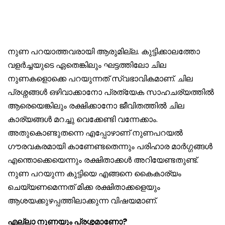
നുണ പറയാത്തവരായി ആരുമില്ല. കുട്ടിക്കാലത്തോ
വളർച്ചയുടെ ഏതെങ്കിലും ഘട്ടത്തിലോ ചില
നുണകളൊക്കെ പറയുന്നത് സ്വഭാവികമാണ്. ചില
പ്രശ്നങ്ങൾ ഒഴിവാക്കാനോ പ്രത്യേക സാഹചര്യത്തിൽ
ആരെയെങ്കിലും രക്ഷിക്കാനോ ജീവിതത്തിൽ ചില
കാര്യങ്ങൾ മറച്ചു വെക്കേണ്ടി വന്നേക്കാം.
അതുകൊണ്ടുതന്നെ എപ്പോഴാണ് നുണപറയൽ
ഗൗരവകരമായി കാണേണ്ടതെന്നും പരിഹാര മാർഗ്ഗങ്ങൾ
എന്തൊക്കെയെന്നും രക്ഷിതാക്കൾ അറിയേണ്ടതുണ്ട്.
നുണ പറയുന്ന കുട്ടിയെ എങ്ങനെ കൈകാര്യം
ചെയ്യണമെന്നത് മിക്ക രക്ഷിതാക്കളെയും
ആശയക്കുഴപ്പത്തിലാക്കുന്ന വിഷയമാണ്.
എല്ലാ നുണയും പ്രശ്നമാണോ?