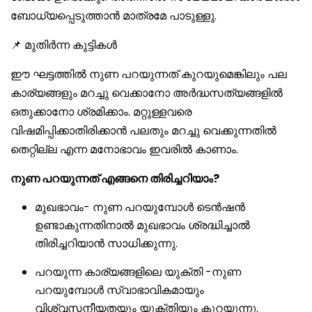
ബോധ്യപ്പെടുത്താൻ മാത്രമേ പാടുള്ളു.
📌 മുതിർന്ന കുട്ടികൾ
ഈ ഘട്ടത്തിൽ നുണ പറയുന്നത് കുറയുമെങ്കിലും പല
കാര്യങ്ങളും മറച്ചു വെക്കാനോ അർദ്ധസത്യങ്ങളിൽ
ഒതുക്കാനോ ശ്രമിക്കാം. മറ്റുള്ളവരെ
വിഷമിപ്പിക്കാതിരിക്കാൻ പലതും മറച്ചു വെക്കുന്നതിൽ
തെറ്റില്ല എന്ന മനോഭാവം ഇവരിൽ കാണാം.
നുണ പറയുന്നത് എങ്ങനെ തിരിച്ചറിയാം?
മുഖഭാവം- നുണ പറയുമ്പോൾ ടെൻഷൻ
ഉണ്ടാകുന്നതിനാൽ മുഖഭാവം ശ്രദ്ധിച്ചാൽ
തിരിച്ചറിയാൻ സാധിക്കുന്നു.
പറയുന്ന കാര്യങ്ങളിലെ യുക്തി -നുണ
പറയുമ്പോൾ സ്വാഭാവികമായും
വിശ്വസനീയതയും യുക്തിയും കുറയുന്നു.