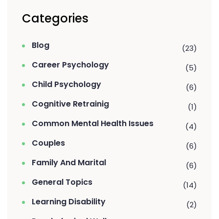
Categories
Blog
(23)
Career Psychology
(5)
Child Psychology
(6)
Cognitive Retrainig
(1)
Common Mental Health Issues
(4)
Couples
(6)
Family And Marital
(6)
General Topics
(14)
Learning Disability
(2)