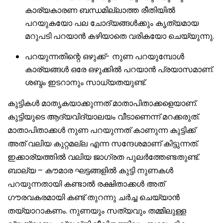
കാര്യകാരണ ബന്ധമില്ലാത്ത രീതിയിൽ
പറയുകയോ പല ചോദ്യങ്ങൾക്കും കൃത്യമായ
മറുപടി പറയാൻ കഴിയാതെ വരികയോ ചെയ്യുന്നു.
പറയുന്നതിന്റെ ഒഴുക്ക്- നുണ പറയുമ്പോൾ
കാര്യങ്ങൾ ഒരേ ഒഴുക്കിൽ പറയാൻ പ്രയാസമാണ്.
ശബ്ദം ഇടറാനും സാധ്യതയുണ്ട്.
കുട്ടികൾ മാതൃകയാക്കുന്നത് മാതാപിതാക്കളെയാണ്.
കുട്ടിയുടെ ആദ്യവിദ്യാലയം വീടാണെന്ന് മറക്കരുത്.
മാതാപിതാക്കൾ നുണ പറയുന്നത് കാണുന്ന കുട്ടിക്ക്
അത് വലിയ കുറ്റമല്ല എന്ന സന്ദേശമാണ് കിട്ടുന്നത്.
ഇക്കാര്യത്തിൽ വലിയ ജാഗ്രത പുലർത്തേണ്ടതുണ്ട്.
ബാല്യ – കൗമാര ഘട്ടങ്ങളിൽ കുട്ടി നുണകൾ
പറയുന്നതായി കണ്ടാൽ രക്ഷിതാക്കൾ അത്
ഗൗരവകരമായി കണ്ട് തുറന്നു ചർച്ച ചെയ്യാൻ
തയ്യാറാകണം. നുണയും സത്യവും തമ്മിലുള്ള